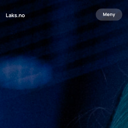
Meny
Laks.no