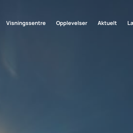
Visningssentre
Opplevelser
Aktuelt
Læ