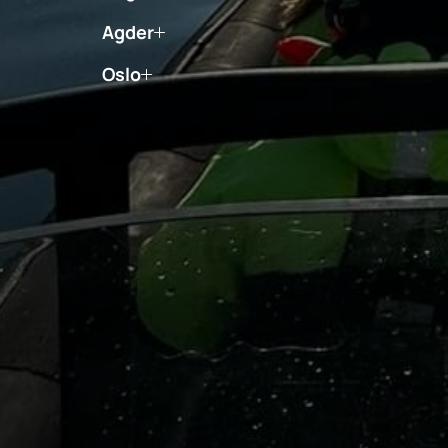
Agder
Oslo