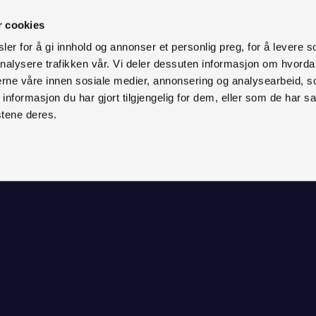
r cookies
er for å gi innhold og annonser et personlig preg, for å levere s
nalysere trafikken vår. Vi deler dessuten informasjon om hvorda
nerne våre innen sosiale medier, annonsering og analysearbeid, 
formasjon du har gjort tilgjengelig for dem, eller som de har sa
stene deres.
 visningssenter lokalisert
s.