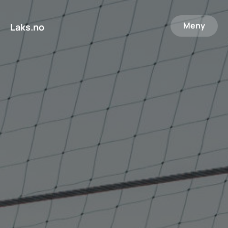
Meny
Laks.no