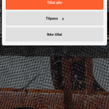
Tillat alle
Rogaland
Agder
Tilpass
Oslo
Ikke tillat