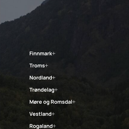
Finnmark
Troms
Nordland
Trøndelag
Møre og Romsdal
Vestland
Rogaland