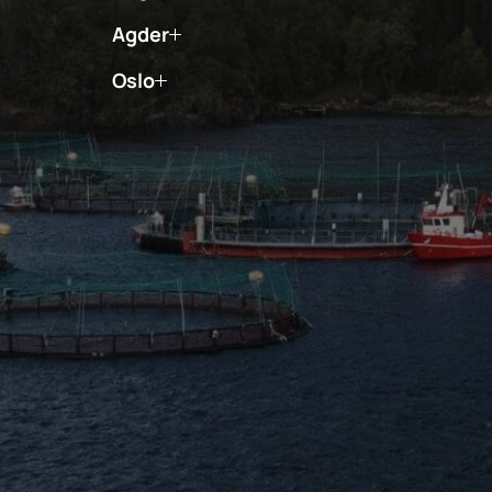
Agder
Oslo